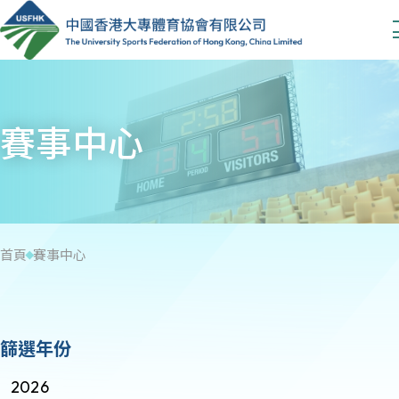
賽事中心
首頁
賽事中心
篩選年份
2026