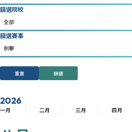
篩選院校
全部
篩選賽事
劍擊
重置
篩選
2026
一月
二月
三月
四月