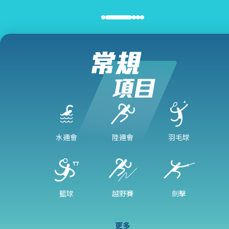
水運會
陸運會
羽毛球
籃球
越野賽
劍擊
更多