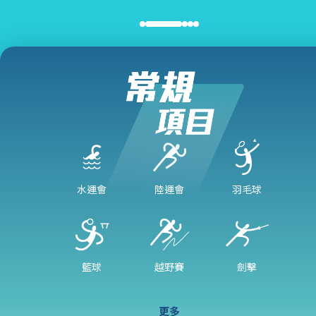
水運會
陸運會
羽毛球
籃球
越野賽
劍擊
更多