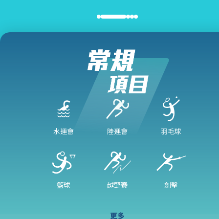
水運會
陸運會
羽毛球
籃球
越野賽
劍擊
更多