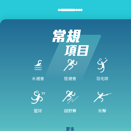
水運會
陸運會
羽毛球
籃球
越野賽
劍擊
更多